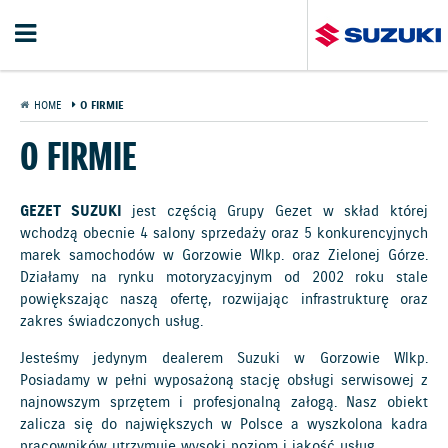
HOME
O FIRMIE
O FIRMIE
GEZET SUZUKI
jest częścią Grupy Gezet w skład której
wchodzą obecnie 4 salony sprzedaży oraz 5 konkurencyjnych
marek samochodów w Gorzowie Wlkp. oraz Zielonej Górze.
Działamy na rynku motoryzacyjnym od 2002 roku stale
powiększając naszą ofertę, rozwijając infrastrukturę oraz
zakres świadczonych usług.
Jesteśmy jedynym dealerem Suzuki w Gorzowie Wlkp.
Posiadamy w pełni wyposażoną stację obsługi serwisowej z
najnowszym sprzętem i profesjonalną załogą. Nasz obiekt
zalicza się do największych w Polsce a wyszkolona kadra
pracowników utrzymuje wysoki poziom i jakość usług.