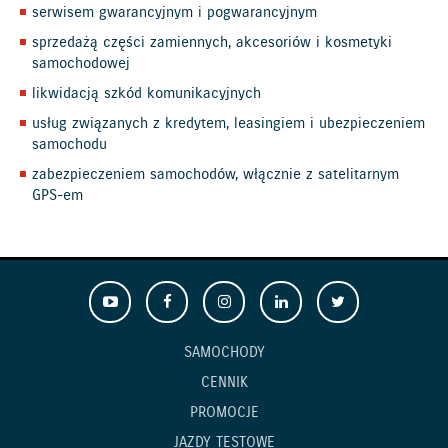
serwisem gwarancyjnym i pogwarancyjnym
sprzedażą części zamiennych, akcesoriów i kosmetyki
samochodowej
likwidacją szkód komunikacyjnych
usług związanych z kredytem, leasingiem i ubezpieczeniem
samochodu
zabezpieczeniem samochodów, włącznie z satelitarnym
GPS-em
SAMOCHODY
CENNIK
PROMOCJE
JAZDY TESTOWE