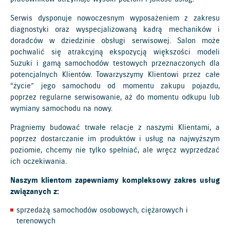
Serwis dysponuje nowoczesnym wyposażeniem z zakresu
diagnostyki oraz wyspecjalizowaną kadrą mechaników i
doradców w dziedzinie obsługi serwisowej. Salon może
pochwalić się atrakcyjną ekspozycją większości modeli
Suzuki i gamą samochodów testowych przeznaczonych dla
potencjalnych Klientów. Towarzyszymy Klientowi przez całe
“życie” jego samochodu od momentu zakupu pojazdu,
poprzez regularne serwisowanie, aż do momentu odkupu lub
wymiany samochodu na nowy.
Pragniemy budować trwałe relacje z naszymi Klientami, a
poprzez dostarczanie im produktów i usług na najwyższym
poziomie, chcemy nie tylko spełniać, ale wręcz wyprzedzać
ich oczekiwania.
Naszym klientom zapewniamy kompleksowy zakres usług
związanych z:
sprzedażą samochodów osobowych, ciężarowych i
terenowych