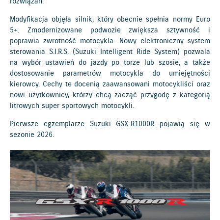
rozwiązań.
Modyfikacja objęła silnik, który obecnie spełnia normy Euro
5+. Zmodernizowane podwozie zwiększa sztywność i
poprawia zwrotność motocykla. Nowy elektroniczny system
sterowania S.I.R.S. (Suzuki Intelligent Ride System) pozwala
na wybór ustawień do jazdy po torze lub szosie, a także
dostosowanie parametrów motocykla do umiejętności
kierowcy. Cechy te docenią zaawansowani motocykliści oraz
nowi użytkownicy, którzy chcą zacząć przygodę z kategorią
litrowych super sportowych motocykli.
Pierwsze egzemplarze Suzuki GSX-R1000R pojawią się w
sezonie 2026.