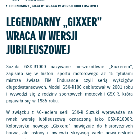
LEGENDARNY „GIXXER” WRACA W WERSJI JUBILEUSZOWEJ
LEGENDARNY „GIXXER”
WRACA W WERSJI
JUBILEUSZOWEJ
Suzuki GSX-R1000 nazywane pieszczotliwie „Gixxerem”,
zapisało się w historii sportu motorowego aż 15 tytułami
mistrza świata FIM Endurance czyli serią wyścigów
długodystansowych. Model GSX-R100 debiutował w 2001 roku
i wywodzi się z rodziny sportowych motocykli GSX-R, która
pojawiła się w 1985 roku.
W związku z 40-leciem serii GSX-R Suzuki wprowadza na
rynek wersję jubileuszową oznaczoną jako GSX-R1000R.
Kolorystyka nowego „Gixxera” nawiązuje do historycznych
barwa, ale osłony i owiewki skrywają wiele nowatorskich