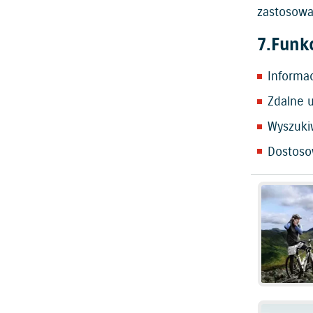
zastosowa
7.Funk
Informa
Zdalne u
Wyszuki
Dostoso