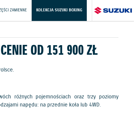
CZĘŚCI ZAMIENNE
KOLEKCJA SUZUKI BOXING
CENIE OD 151 900 ZŁ
olsce.
wóch różnych pojemnościach oraz trzy poziomy
dzajami napędu: na przednie koła lub 4WD.