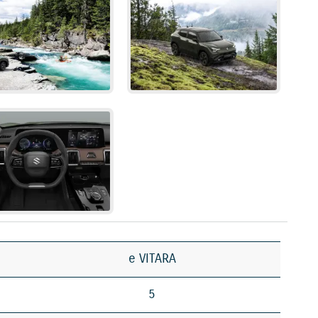
e VITARA
5