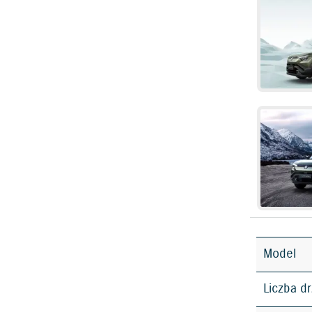
Model
Liczba d