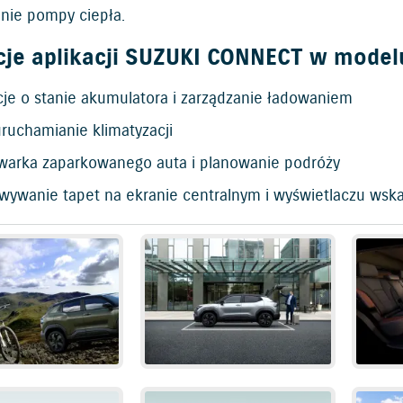
nie pompy ciepła.
cje aplikacji SUZUKI CONNECT w model
cje o stanie akumulatora i zarządzanie ładowaniem
ruchamianie klimatyzacji
warka zaparkowanego auta i planowanie podróży
wywanie tapet na ekranie centralnym i wyświetlaczu wsk