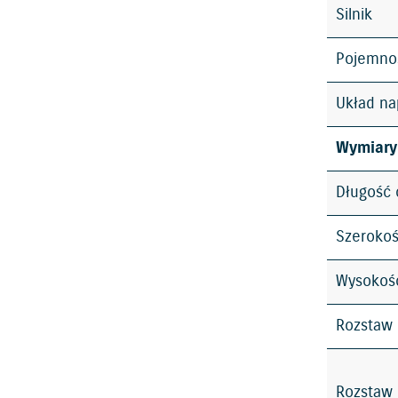
Silnik
Pojemno
Układ n
Wymiary
Długość 
Szerokoś
Wysokość
Rozstaw 
Rozstaw 