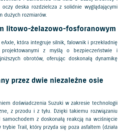
oczy deska rozdzielcza z solidnie wyglądającymi
m dużych rozmiarów.
em litowo-żelazowo-fosforanowym
le, która integruje silnik, falownik i przekładnię
e projektowanymi z myślą o bezpieczeństwie i
jniższych obrotów, oferując doskonałą dynamikę
ny przez dwie niezależne osie
aniem doświadczenia Suzuki w zakresie technologii
ne, z przodu i z tyłu. Dzięki takiemu rozwiązaniu
ad samochodem z doskonałą reakcją na wciśnięcie
bie Trail, który przyda się poza asfaltem (działa