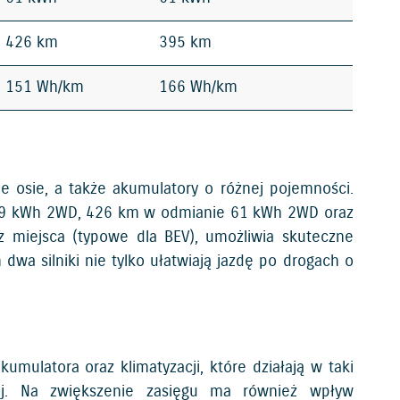
426 km
395 km
151 Wh/km
166 Wh/km
 osie, a także akumulatory o różnej pojemności.
 49 kWh 2WD, 426 km w odmianie 61 kWh 2WD oraz
 miejsca (typowe dla BEV), umożliwia skuteczne
wa silniki nie tylko ułatwiają jazdę po drogach o
mulatora oraz klimatyzacji, które działają w taki
nej. Na zwiększenie zasięgu ma również wpływ